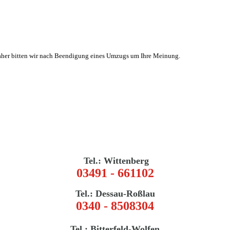
 Daher bitten wir nach Beendigung eines Umzugs um Ihre Meinung.
Tel.: Wittenberg
03491 - 661102
Tel.: Dessau-Roßlau
0340 - 8508304
Tel.: Bitterfeld-Wolfen