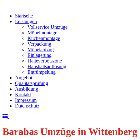
Startseite
Leistungen
Vollservice Umzüge
Möbelmontage
Küchenmontage
Verpackung
Möbelaufzug
Einlagerung
Halteverbotszone
Haushaltsauflösung
Entrümpelung
Angebot
Qualitätsprüfung
Ausbildung
Kontakt
Impressum
Datenschutz
Barabas Umzüge in Wittenberg