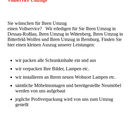
Vollservice Umzüge
Umzug Dessau, Umzug Dessau-Roßlau, Umzug Wittenberg, Umzug
Bitterfeld-Wolfen, Umzug Bernburg, Umzug Staßfurt
Sie wünschen für Ihren Umzug
einen Vollservice? Wir erledigen für Sie Ihren Umzug in
Dessau-Roßlau, Ihren Umzug in Wittenberg, Ihren Umzug in
Bitterfeld-Wolfen und Ihren Umzug in Bernburg. Finden Sie
hier einen kleinen Auszug unserer Leistungen:
wir packen alle Schrankinhalte ein und aus
wir verpacken Ihre Bilder, Lampen etc.
wir installieren an Ihrem neuen Wohnort Lampen etc.
sämtliche Möbelmontagen und bereitgestellte Neumöbel
werden von uns aufgebaut
jegliche Profiverpackung wird von uns zum Umzug
gestellt
Barabas Ihre Umzugsfirma für Wittenberg, Dessau,
Bitterfeld, Köthen und Staßfurt